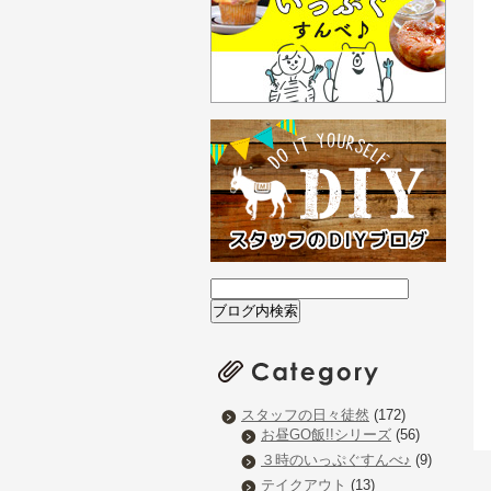
スタッフの日々徒然
(172)
お昼GO飯!!シリーズ
(56)
３時のいっぷぐすんべ♪
(9)
テイクアウト
(13)