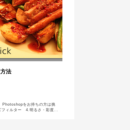
の方法
hotoshopをお持ちの方は挑
フィルター 4.明るさ・彩度...