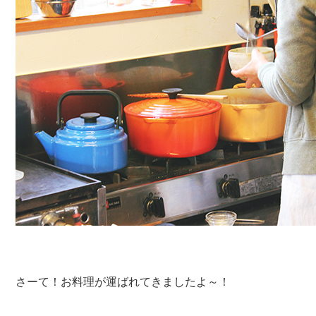
さーて！お料理が運ばれてきましたよ～！