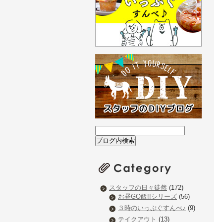
スタッフの日々徒然
(172)
お昼GO飯!!シリーズ
(56)
３時のいっぷぐすんべ♪
(9)
テイクアウト
(13)