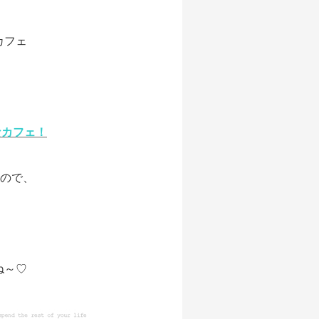
カフェ
なカフェ！
るので、
ね～♡