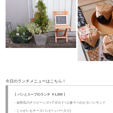
今日のランチメニューはこちら！
【
パンとスープのランチ ￥1,000
】
・金時豆のチリビーンズ+アボカド+人参ラペのピタパンサンド
・じゃがいもチーズパン(ペッパー入り)